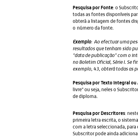
Pesquisa por Fonte
: o Subscrit
todas as fontes disponíveis pa
obterá a listagem de fontes di
o número da fonte.
Exemplo
: Ao efectuar uma pesq
resultados que tenham sido pu
“data de publicação” com o in
no Boletim Oficial, Série I. S
exemplo, 43, obterá todas as pu
Pesquisa por Texto Integral o
livre” ou seja, neles o Subscri
de diploma.
Pesquisa por Descritores
: nest
primeira letra escrita, o sist
com a letra seleccionada, para 
Subscritor pode ainda adicion