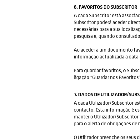
6. FAVORITOS DO SUBSCRITOR
A cada Subscritor está associ
Subscritor poderá aceder direc
necessárias para a sua localiz
pesquisa e, quando consultado 
Ao aceder a um documento favo
informação actualizada à data 
Para guardar favoritos, o Subs
ligação “Guardar nos Favoritos”
7. DADOS DE UTILIZADOR/SUB
A cada Utilizador/Subscritor e
contacto. Esta informação é es
manter o Utilizador/Subscritor
para o alerta de obrigações de 
O Utilizador preenche os seus d