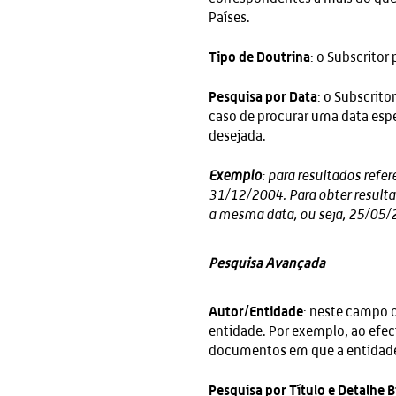
Países.
Tipo de Doutrina
: o Subscritor
Pesquisa por Data
: o Subscrit
caso de procurar uma data espe
desejada.
Exemplo
: para resultados refe
31/12/2004. Para obter resulta
a mesma data, ou seja, 25/05
Pesquisa Avançada
Autor/Entidade
: neste campo 
entidade. Por exemplo, ao ef
documentos em que a entidad
Pesquisa por Título e Detalhe B