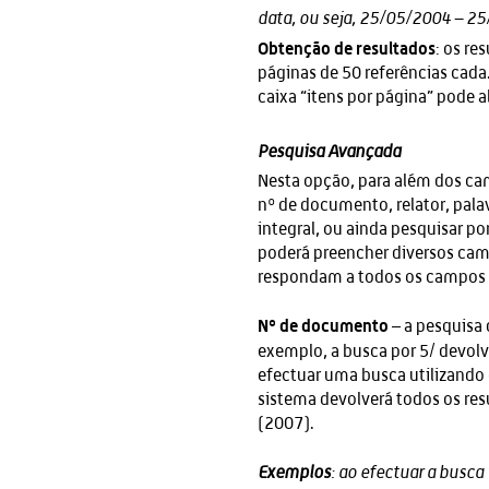
data, ou seja, 25/05/2004 – 2
Obtenção de resultados
: os re
páginas de 50 referências cada.
caixa “itens por página” pode 
Pesquisa Avançada
Nesta opção, para além dos cam
nº de documento, relator, pala
integral, ou ainda pesquisar p
poderá preencher diversos cam
respondam a todos os campos
Nº de documento
– a pesquisa
exemplo, a busca por 5/ devol
efectuar uma busca utilizand
sistema devolverá todos os res
(2007).
Exemplos
: ao efectuar a busca