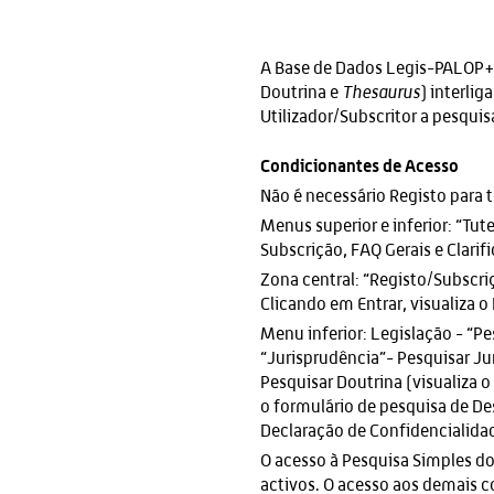
A Base de Dados Legis-PALOP+T
Doutrina e
Thesaurus
) interli
Utilizador/Subscritor a pesqui
Condicionantes de Acesso
Não é necessário Registo para t
Menus superior e inferior: “Tut
Subscrição, FAQ Gerais e Clari
Zona central: “Registo/Subscriç
Clicando em Entrar, visualiza o
Menu inferior: Legislação - “Pe
“Jurisprudência”- Pesquisar Jur
Pesquisar Doutrina (visualiza 
o formulário de pesquisa de Des
Declaração de Confidencialidade
O acesso à Pesquisa Simples do
activos. O acesso aos demais 