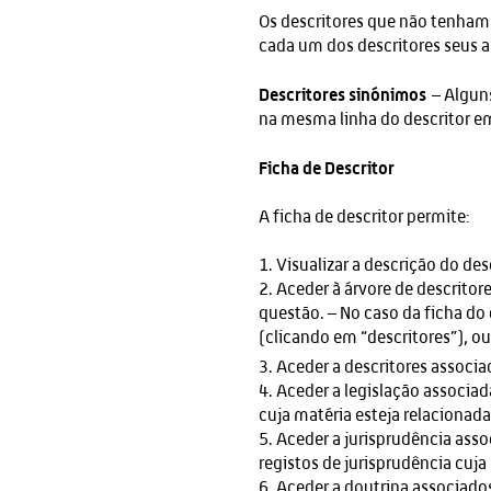
Os descritores que não tenham
cada um dos descritores seus 
Descritores sinónimos
– Alguns
na mesma linha do descritor em
Ficha de Descritor
A ficha de descritor permite:
1. Visualizar a descrição do des
2. Aceder à árvore de descritor
questão. – No caso da ficha do 
(clicando em “descritores”), ou 
3. Aceder a descritores associ
4. Aceder a legislação associa
cuja matéria esteja relacionad
5. Aceder a jurisprudência ass
registos de jurisprudência cuj
6. Aceder a doutrina associado