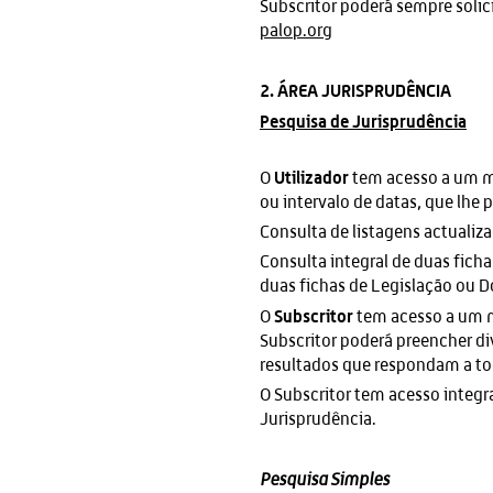
Subscritor poderá sempre solic
palop.org
2. ÁREA JURISPRUDÊNCIA
Pesquisa de Jurisprudência
Utilizador
O
tem acesso a um mo
ou intervalo de datas, que lhe 
Consulta de listagens actualiz
Consulta integral de duas fich
duas fichas de Legislação ou D
Subscritor
O
tem acesso a um m
Subscritor poderá preencher d
resultados que respondam a t
O Subscritor tem acesso integr
Jurisprudência.
Pesquisa Simples