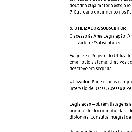
doutrina cuja matéria esteja r
7. Guardar o documento nos Fa
5. UTILIZADOR/SUBSCRITOR
O acesso às Área Legislação, Á
Utilizadores/Subscritores.
Exige-se o Registo do Utilizad
email pelo sistema. Uma vez ac
descreve em seguida.
Utilizador
: Pode usar os campos
intervalo de Datas. Acesso a P
Legislação – obtém listagens 
número do documento, data de 
diplomas. Consulta integral de
Jurisprudência – obtém listag