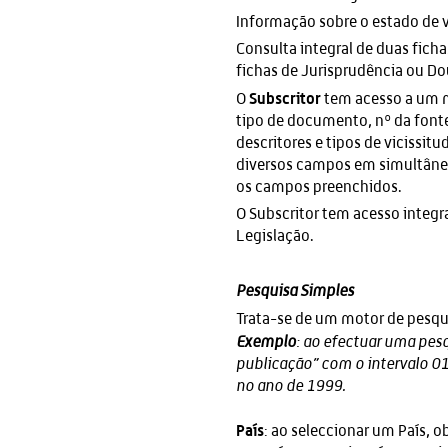
Informação sobre o estado de v
Consulta integral de duas fich
fichas de Jurisprudência ou Do
Subscritor
O
tem acesso a um 
tipo de documento, nº da fonte
descritores e tipos de vicissi
diversos campos em simultâneo
os campos preenchidos.
O Subscritor tem acesso integr
Legislação.
Pesquisa Simples
Trata-se de um motor de pesqui
Exemplo
: ao efectuar uma pe
publicação” com o intervalo 0
no ano de 1999.
País
: ao seleccionar um País, o