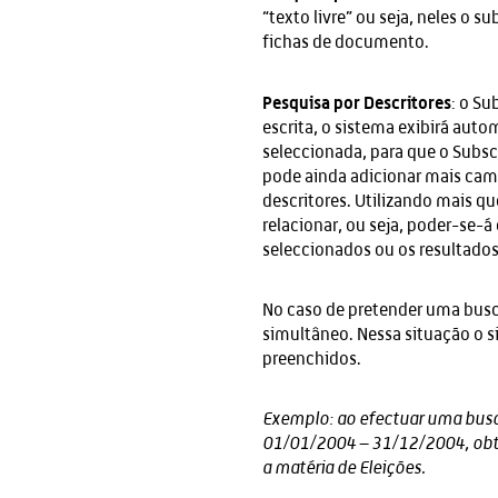
“texto livre” ou seja, neles o 
fichas de documento.
Pesquisa por Descritores
: o Su
escrita, o sistema exibirá aut
seleccionada, para que o Subscr
pode ainda adicionar mais cam
descritores. Utilizando mais q
relacionar, ou seja, poder-se-á
seleccionados ou os resultado
No caso de pretender uma busc
simultâneo. Nessa situação o 
preenchidos.
Exemplo: ao efectuar uma busc
01/01/2004 – 31/12/2004, obte
a matéria de Eleições.