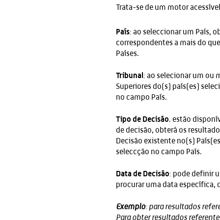
Trata-se de um motor acessível
País
: ao seleccionar um País, o
correspondentes a mais do que 
Países.
Tribunal
: ao selecionar um ou 
Superiores do(s) país(es) selec
no campo País.
Tipo de Decisão
. estão disponí
de decisão, obterá os resultad
Decisão existente no(s) País(es
seleccção no campo País.
Data de Decisão
: pode definir
procurar uma data específica, 
Exemplo
: para resultados ref
Para obter resultados referen