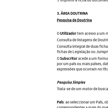
7. Imprimir a ficha do documen
3. ÁREA DOUTRINA
Pesquisa de Doutrina
Utilizador
O
tem acesso a um mo
Consulta de listagens de Doutr
Consulta integral de duas fich
fichas de Legislação ou Jurisp
Subscritor
O
acede a um formul
por um país ou mais países, dat
expressões que ocorram no títul
Pesquisa
Simples
Trata-se de um motor de busca 
País
: ao seleccionar um País, o
correspondentes a mais do que 