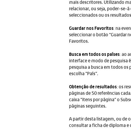
mais descritores. Utilizando m
relacionar, ou seja, poder-se-á
seleccionados ou os resultado
Guardar nos Favoritos
: na eve
seleccionar o botão “Guardar n
Favoritos.
Busca em todos os países
: ao 
interface e modo de pesquisa é
pesquisa a busca em todos os p
escolha “País”.
Obtenção de resultados
: os re
páginas de 50 referências cada.
caixa “itens por página” o Sub
páginas seguintes.
A partir desta listagem, ou de
consultar a ficha de diploma e 