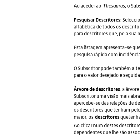
Ao aceder ao
Thesaurus
, o Su
Pesquisar Descritores
: Selecc
alfabética de todos os descrit
para descritores que, pela sua
Esta listagem apresenta-se qu
pesquisa rápida com incidênc
O Subscritor pode também altera
para o valor desejado e seguid
Árvore de descritores
: a árvor
Subscritor uma visão mais abra
apercebe-se das relações de de
os descritores que tenham pel
descritores
maior, os
quetenha
Ao clicar num destes descritor
dependentes que lhe são assoc