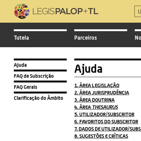
Tutela
Parceiros
No
Ajuda
Ajuda
FAQ de Subscrição
1. ÁREA LEGISLAÇÃO
FAQ Gerais
2. ÁREA JURISPRUDÊNCIA
Clarificação do Âmbito
3. ÁREA DOUTRINA
4. ÁREA
THESAURUS
5. UTILIZADOR
/SUBSCRITOR
6. FAVORITOS DO SUBSCRITOR
7. DADOS DE UTILIZADOR
/SUBS
8. SUGESTÕES E CRÍTICAS