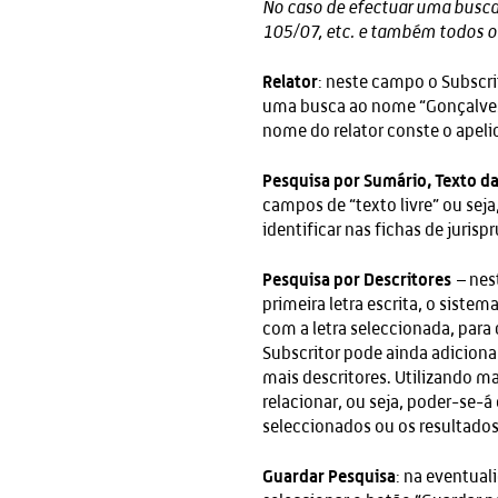
No caso de efectuar uma busca 
105/07, etc. e também todos o
Relator
: neste campo o Subscri
uma busca ao nome “Gonçalves
nome do relator conste o apel
Pesquisa por Sumário, Texto da
campos de “texto livre” ou seja
identificar nas fichas de jurisp
Pesquisa por Descritores
– nest
primeira letra escrita, o sist
com a letra seleccionada, para 
Subscritor pode ainda adicion
mais descritores. Utilizando m
relacionar, ou seja, poder-se-á
seleccionados ou os resultado
Guardar Pesquisa
: na eventual