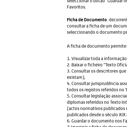
seleccionar o botão “Guardar n
Favoritos.
Ficha de Documento
: decorren
consultar a ficha de um docume
seleccionando o documento pre
A ficha de documento permite
1. Visualizar toda a informaçã
2. Baixar o ficheiro “Texto Oficia
3. Consultar os descritores que
existam);
4. Consultar jurisprudência as
todos os registos referidos no T
5. Consultar legislação associ
diplomas referidos no Texto In
(actos normativos publicados d
publicados desde o século XIX
6. Guardar o documento nos Fa