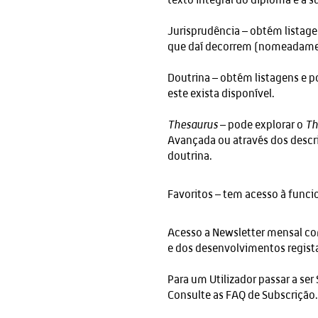
Jurisprudência – obtém listage
que daí decorrem (nomeadamente
Doutrina – obtém listagens e po
este exista disponível.
Thesaurus
– pode explorar o
Th
Avançada ou através dos descri
doutrina.
Favoritos – tem acesso à funci
Acesso a Newsletter mensal co
e dos desenvolvimentos regis
Para um Utilizador passar a ser
Consulte as FAQ de Subscrição.