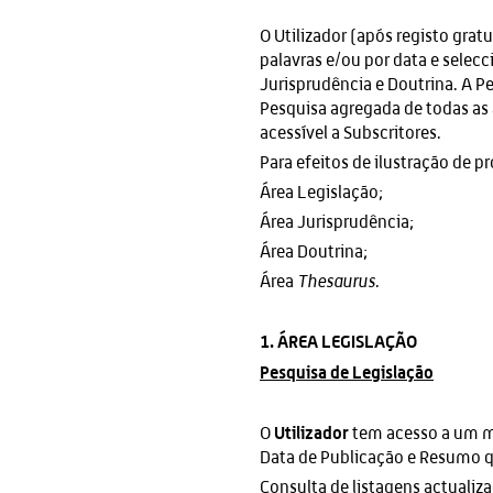
O Utilizador (após registo grat
palavras e/ou por data e selecc
Jurisprudência e Doutrina. A P
Pesquisa agregada de todas as á
acessível a Subscritores.
Para efeitos de ilustração de 
Área Legislação;
Área Jurisprudência;
Área Doutrina;
Área
Thesaurus
.
1. ÁREA LEGISLAÇÃO
Pesquisa de Legislação
Utilizador
O
tem acesso a um 
Data de Publicação e Resumo q
Consulta de listagens actualiz