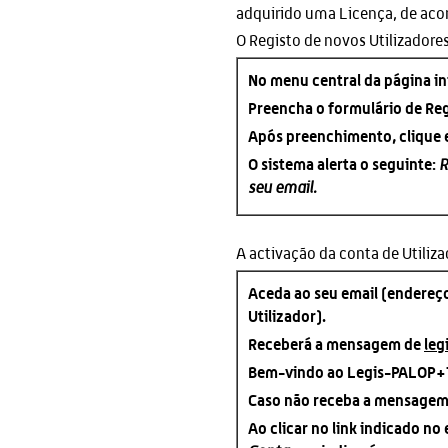
adquirido uma Licença, de aco
O Registo de novos Utilizadore
No menu central da página ini
Preencha o formulário de Regi
Após preenchimento, clique 
O sistema alerta o seguinte:
R
seu email.
A activação da conta de Utiliz
Aceda ao seu email (endereço
Utilizador).
Receberá a mensagem de
leg
Bem-vindo ao Legis-PALOP+TL
Caso não receba a mensagem, 
Ao clicar no link indicado no