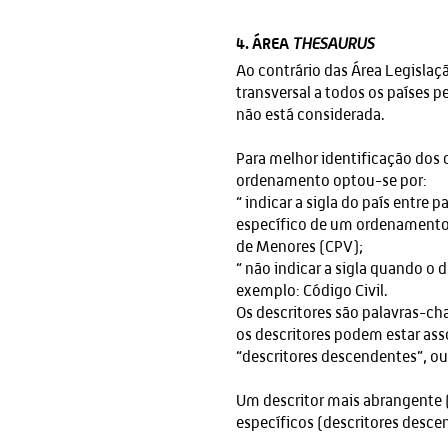
4. ÁREA
THESAURUS
Ao contrário das Área Legislaçã
transversal a todos os países p
não está considerada.
Para melhor identificação dos
ordenamento optou-se por:
“ indicar a sigla do país entre
específico de um ordenamento 
de Menores (CPV);
“ não indicar a sigla quando 
exemplo: Código Civil.
Os descritores são palavras-cha
os descritores podem estar ass
“descritores descendentes”, ou
Um descritor mais abrangente 
específicos (descritores desce