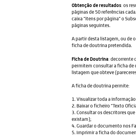
Obtenção de resultados
: os re
páginas de 50 referências cada.
caixa “itens por página” o Sub
páginas seguintes.
A partir desta listagem, ou de 
ficha de doutrina pretendida.
Ficha de Doutrina
: decorrente 
permitem consultar a ficha de
listagem que obteve (pareceres, 
A ficha de doutrina permite:
1. Visualizar toda a informaçã
2. Baixar o ficheiro “Texto Ofic
3. Consultar os descritores que
existam);
4. Guardar o documento nos Fa
5. Imprimir a ficha do documen