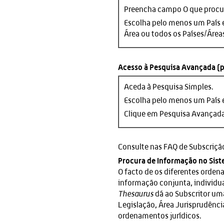
Preencha campo O que procur
Escolha pelo menos um País 
Área ou todos os Países/Área
Acesso à Pesquisa Avançada (p
Aceda à Pesquisa Simples.
Escolha pelo menos um País 
Clique em Pesquisa Avançada 
Consulte nas FAQ de Subscriç
Procura de Informação no Sis
O facto de os diferentes orde
informação conjunta, individua
Thesaurus
dá ao Subscritor uma
Legislação, Área Jurisprudência
ordenamentos jurídicos.