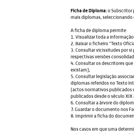
Ficha de Diploma:
o Subscritor
mais diplomas, seleccionando 
A ficha de diploma permite:
1. Visualizar toda a informaçã
2. Baixar o ficheiro “Texto Oficia
3. Consultar vicissitudes por 
respectivas versões consolida
4. Consultar os descritores que
existam);
5. Consultar legislação associ
diplomas referidos no Texto In
(actos normativos publicados d
publicados desde o século XIX
6. Consultar a árvore do diplom
7. Guardar o documento nos Fa
8. Imprimir a ficha do documen
Nos casos em que uma determin