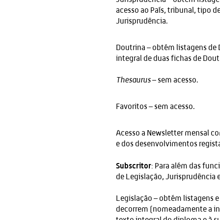
acesso ao País, tribunal, tipo d
Jurisprudência.
Doutrina – obtém listagens de 
integral de duas fichas de Dout
Thesaurus
– sem acesso.
Favoritos – sem acesso.
Acesso a Newsletter mensal co
e dos desenvolvimentos regis
Subscritor
: Para além das fun
de Legislação, Jurisprudência 
Legislação – obtém listagens e
decorrem (nomeadamente a inter
texto integral do diploma e à s