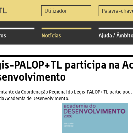
ros
Notícias
Ajuda / Âmbit
is-PALOP+TL participa na A
senvolvimento
ntante da Coordenação Regional do Legis-PALOP+TL participou, n
 da Academia de Desenvolvimento.