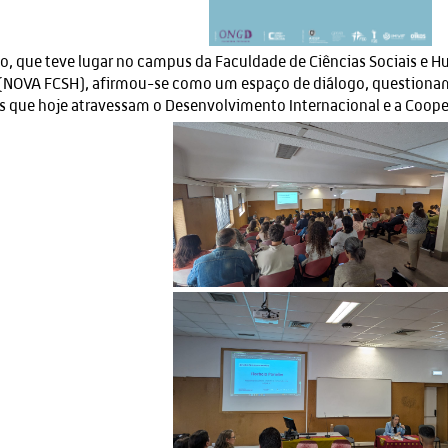
o, que teve lugar no campus da Faculdade de Ciências Sociais e 
(NOVA FCSH), afirmou-se como um espaço de diálogo, questioname
s que hoje atravessam o Desenvolvimento Internacional e a Coop