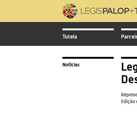
Tutela
Parcei
Leg
Notícias
De
Represe
Edição