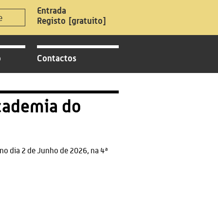
Registo
[gratuito]
o
Contactos
cademia do
o dia 2 de Junho de 2026, na 4ª