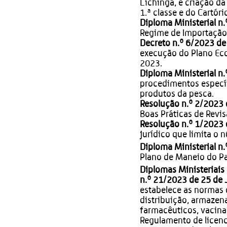
Lichinga, e criação da
1.ª classe e do Cartóri
Diploma Ministerial n
Regime de Importação 
Decreto n.º 6/2023 de
execução do Plano Ec
2023.
Diploma Ministerial n
procedimentos específ
produtos da pesca.
Resolução n.º 2/2023 
Boas Práticas de Revi
Resolução n.º 1/2023 
jurídico que limita o
Diploma Ministerial n
Plano de Maneio do P
Diplomas Ministeriais
n.º 21/2023 de 25 de 
estabelece as normas 
distribuição, armazen
farmacêuticos, vacina
Regulamento de licen