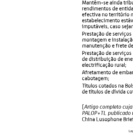
Mantêm-se ainda tribu
rendimentos de entid
efectiva no territór
estabelecimento está
imputáveis, caso seja
Prestação de serviços
montagem e instalação
manutenção e frete de
Prestação de serviços 
de distribuição de ene
electrificação rural;
Afretamento de embarc
cabotagem;
Títulos cotados na Bo
de títulos de dívida c
Artigo completo cuja
(
PALOP+TL publicado n
China Lusophone Brie