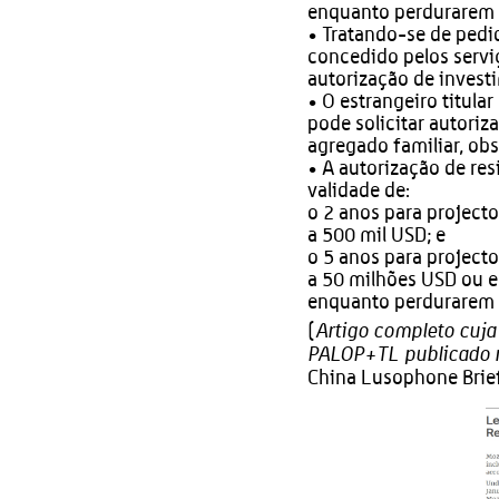
enquanto perdurarem 
• Tratando-se de pedid
concedido pelos servi
autorização de invest
• O estrangeiro titula
pode solicitar autoriz
agregado familiar, obs
• A autorização de res
validade de:
o 2 anos para projecto
a 500 mil USD; e
o 5 anos para projecto
a 50 milhões USD ou eq
enquanto perdurarem 
Artigo completo cuja
(
PALOP+TL publicado n
China Lusophone Brie