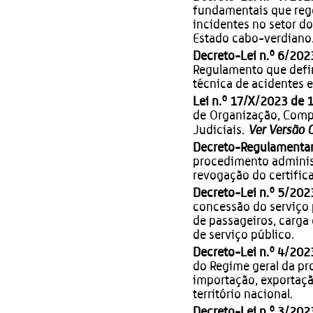
fundamentais que rege
incidentes no setor d
Estado cabo-verdiano
Decreto-Lei n.º 6/202
Regulamento que defi
técnica de acidentes e
Lei n.º 17/X/2023 de 
de
Organização, Comp
Ver Versão 
Judiciais
.
Decreto-Regulamentar 
procedimento adminis
revogação do certific
Decreto-Lei n.º 5/202
concessão do serviço p
de passageiros, carga 
de serviço público.
Decreto-Lei n.º 4/202
do Regime geral da pr
importação, exportaçã
território nacional.
Decreto-Lei n.º 3/202