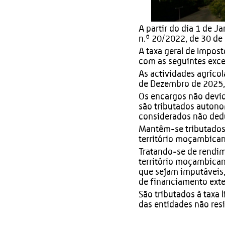
A partir do dia 1 de J
n.º 20/2022, de 30 de
A taxa geral de Impos
com as seguintes exc
As actividades agrícol
de Dezembro de 2025,
Os encargos não devid
são tributados autono
considerados não dedut
Mantêm-se tributados
território moçambican
Tratando-se de rendim
território moçambica
que sejam imputáveis,
de financiamento exte
São tributados à taxa
das entidades não res