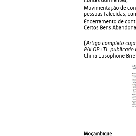
Contas dormentes;
Movimentação de conta
pessoas falecidas, con
Encerramento de conta
Certos Bens Abandonad
Artigo completo cuja
(
PALOP+TL publicado n
China Lusophone Brie
Moçambique