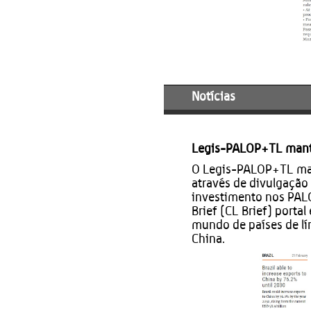
Notícias
Legis-PALOP+TL mant
O Legis-PALOP+TL man
através de divulgação
investimento nos PAL
Brief (CL Brief) porta
mundo de países de lí
China.