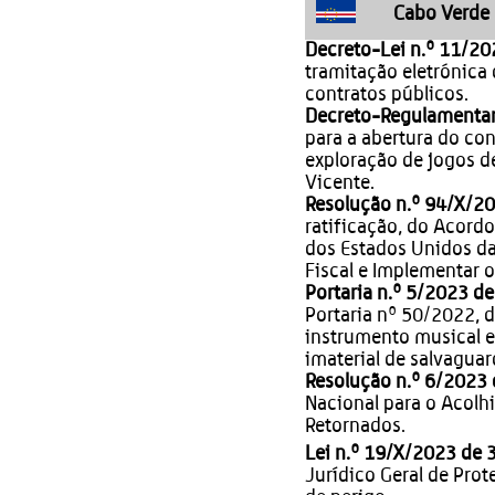
Cabo Verde
Decreto-Lei n.º 11/20
tramitação eletrónic
contratos públicos.
Decreto-Regulamentar 
para a abertura do co
exploração de jogos de
Vicente.
Resolução n.º 94/X/20
ratificação, do Acord
dos Estados Unidos d
Fiscal e Implementar 
Portaria n.º 5/2023 de
Portaria nº 50/2022, d
instrumento musical e
imaterial de salvaguar
Resolução n.º 6/2023 
Nacional para o Acolh
Retornados.
Lei n.º 19/X/2023 de 
Jurídico Geral de Pro