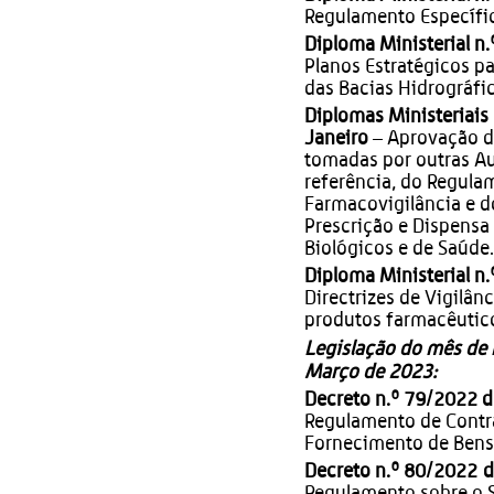
Regulamento Específic
Diploma Ministerial n.
Planos Estratégicos p
das Bacias Hidrográ
Diplomas Ministeriais 
Janeiro
– Aprovação d
tomadas por outras A
referência, do Regula
Farmacovigilância e d
Prescrição e Dispensa
Biológicos e de Saúde.
Diploma Ministerial n.
Directrizes de Vigilâ
produtos farmacêutic
Legislação do mês de
Março de 2023:
Decreto n.º 79/2022 
Regulamento de Contra
Fornecimento de Bens 
Decreto n.º 80/2022 