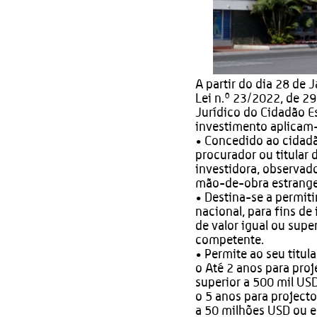
A partir do dia 28 de 
Lei n.º 23/2022, de 2
Jurídico do Cidadão Es
investimento aplicam-
• Concedido ao cidadã
procurador ou titular
investidora, observad
mão-de-obra estrange
• Destina-se a permitir
nacional, para fins d
de valor igual ou supe
competente.
• Permite ao seu titul
o Até 2 anos para proj
superior a 500 mil USD
o 5 anos para projecto
a 50 milhões USD ou eq