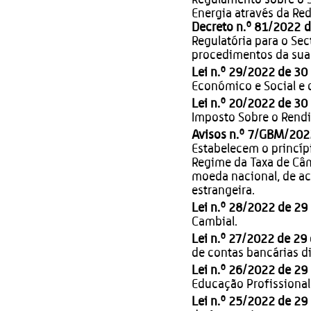
Regulamento sobre o S
Energia através da Red
Decreto n.º 81/2022 
Regulatória para o Sec
procedimentos da sua 
Lei n.º 29/2022 de 3
Económico e Social e
Lei n.º 20/2022 de 3
Imposto Sobre o Rendi
Avisos n.º 7/GBM/202
Estabelecem o princíp
Regime da Taxa de Câ
moeda nacional, de a
estrangeira.
Lei n.º 28/2022 de 2
Cambial.
Lei n.º 27/2022 de 2
de contas bancárias di
Lei n.º 26/2022 de 2
Educação Profissional
Lei n.º 25/2022 de 2