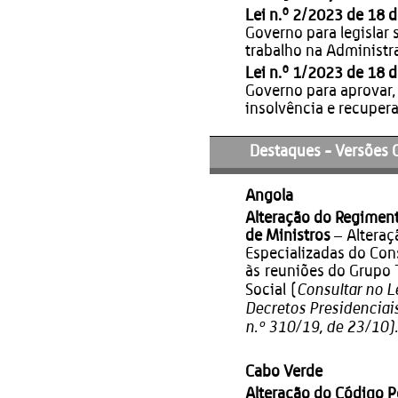
Lei n.º 2/2023 de 18 d
Governo para legislar 
trabalho na Administr
Lei n.º 1/2023 de 18 d
Governo para aprovar, 
insolvência e recuper
Destaques - Versões 
Angola
Alteração do Regimen
de Ministros
– Alteraç
Especializadas do Con
às reuniões do Grupo 
Consultar no 
Social (
Decretos Presidenciais
n.º 310/19, de 23/10).
Cabo Verde
Alteração do Código P