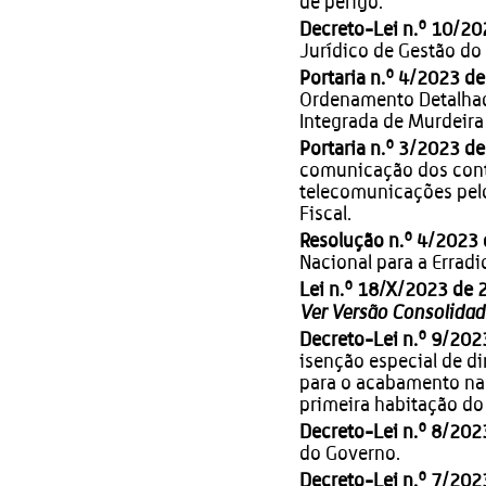
de perigo.
Decreto-Lei n.º 10/20
Jurídico de Gestão do
Portaria n.º 4/2023 de
Ordenamento Detalhad
Integrada de Murdeira 
Portaria n.º 3/2023 de
comunicação dos cont
telecomunicações pelo
Fiscal.
Resolução n.º 4/2023 
Nacional para a Errad
Lei n.º 18/X/2023 de 
Ver Versão Consolida
Decreto-Lei n.º 9/202
isenção especial de di
para o acabamento na 
primeira habitação do
Decreto-Lei n.º 8/202
do Governo.
Decreto-Lei n.º 7/202