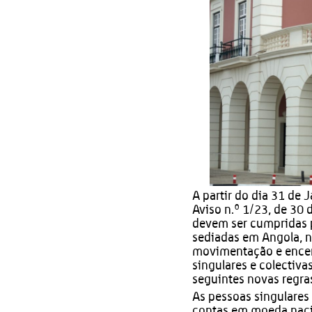
A partir do dia 31 de 
Aviso n.º 1/23, de 30 
devem ser cumpridas p
sediadas em Angola, n
movimentação e encer
singulares e colectiv
seguintes novas regra
As pessoas singulares 
contas em moeda nacio