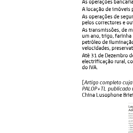
As operações bancárias
A locação de imóveis p
As operações de segur
pelos correctores e ou
As transmissões, de mil
um ano, trigo, farinha
petróleo de iluminaç
velocidades, preservat
Até 31 de Dezembro de
electrificação rural,
do IVA.
Artigo completo cuja
(
PALOP+TL publicado n
China Lusophone Brie