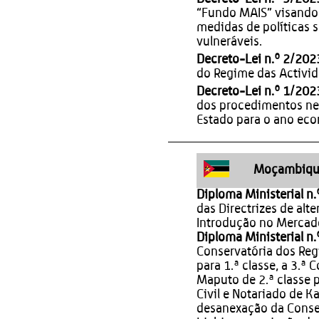
“Fundo MAIS” visando 
medidas de políticas 
vulneráveis.
Decreto-Lei n.º 2/202
do Regime das Activid
Decreto-Lei n.º 1/202
dos procedimentos ne
Estado para o ano ec
Moçambiqu
Diploma Ministerial n
das Directrizes de alt
Introdução no Mercad
Diploma Ministerial n
Conservatória dos Reg
para 1.ª classe, a 3.ª 
Maputo de 2.ª classe p
Civil e Notariado de Ka
desanexação da Conser