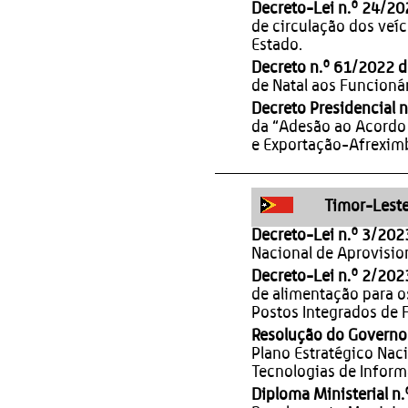
Decreto-Lei n.º 24/2
de circulação dos veí
Estado.
Decreto n.º 61/2022 
de Natal aos Funcioná
Decreto Presidencial 
da “Adesão ao Acordo
e Exportação-Afrexim
Timor-Lest
Decreto-Lei n.º 3/202
Nacional de Aprovision
Decreto-Lei n.º 2/202
de alimentação para o
Postos Integrados de F
Resolução do Governo 
Plano Estratégico Nac
Tecnologias de Infor
Diploma Ministerial n.