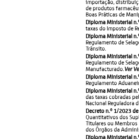
importação, distribui
de produtos farmacêu
Boas Práticas de Mani
Diploma Ministerial n
taxas do Imposto de R
Diploma Ministerial n
Regulamento de Selage
Trânsito.
Diploma Ministerial n
Regulamento de Selag
Ver V
Manufacturado.
Diploma Ministerial n
Regulamento Aduaneiro
Diploma Ministerial n
das taxas cobradas pe
Nacional Reguladora 
Decreto n.º 1/2023 de
Quantitativos dos Sup
Titulares ou Membros 
dos Órgãos da Admin
Diploma Ministerial n