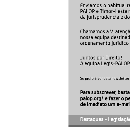
Enviamos
o habitual r
PALOP e Timor-Leste n
da jurisprudência e do
Chamamos a V. atenç
nossa equipa destinad
ordenamento jurídico 
Juntos por Direito!
A equipa Legis-PALO
Se preferir ver esta newslette
Para subscrever, bast
palop.org/
e fazer o p
de imediato um e-mail
Destaques - Legislaçã