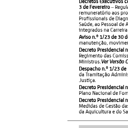
Decretos Executivos co
3 de Fevereiro
– Regul
remuneratório aos prof
Profissionais de Diag
Saúde, ao Pessoal de A
integrados na Carreir
Aviso n.º 1/23 de 30 d
manutenção, moviment
Decreto Presidencial n
Regimento das Comiss
Ver Versão 
Ministros.
Despacho n.º 1/23 de 
da Tramitação Adminis
Justiça.
Decreto Presidencial n
Plano Nacional de Fo
Decreto Presidencial n
Medidas de Gestão das
da Aquicultura e do Sa