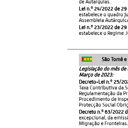
de Autarquias.
Lei n.º 24/2022 de 2
estabelece o quadro j
Assembleia Autárquica
Lei n.º 23/2022 de 2
estabelece o Regime J
São Tomé e 
Legislação do mês de
Março de 2023:
Decreto-Lei n.º 25/2
Taxa Contributiva da S
Regulamentação da Pro
Procedimento de Inspe
Protecção Social Obrig
Decreto n.º 63/2022 
excepcional, da emiss
Migração e Fronteiras.