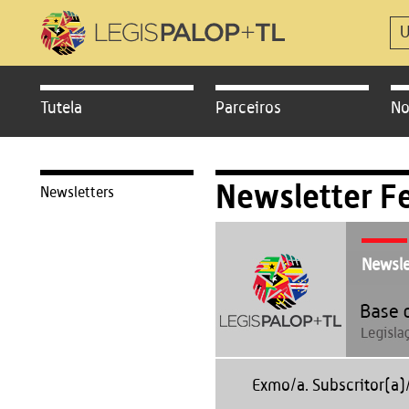
Tutela
Parceiros
No
Newsletter F
Newsletters
Newsle
Exmo/a. Subscritor(a)/