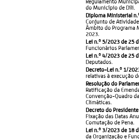
Regulamento Municipal
do Município de Díli.
Diploma Ministerial n.
Conjunto de Atividade
Âmbito do Programa M
2023.
Lei n.º 5/2023 de 25 d
Funcionários Parlamen
Lei n.º 4/2023 de 25 d
Deputados.
Decreto-Lei n.º 1/202
relativas à execução
Resolução do Parlamen
Ratificação da Emenda
Convenção-Quadro das
Climáticas.
Decreto do Presidente
Fixação das Datas Anu
Comutação de Pena.
Lei n.º 3/2023 de 18 d
da Organização e Fun